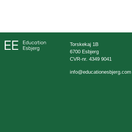
Torskekaj 1B
6700 Esbjerg
CVR-nr. 4349 9041
info@educationesbjerg.com