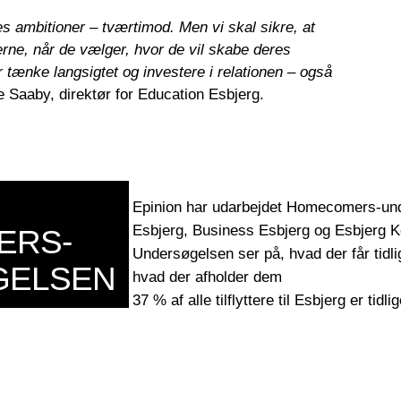
s ambitioner – tværtimod. Men vi skal sikre, at
erne, når de vælger, hvor de vil skabe deres
ør tænke langsigtet og investere i relationen – også
 Saaby, direktør for Education Esbjerg.
Epinion har udarbejdet Homecomers-und
Esbjerg, Business Esbjerg og Esbjerg
ERS-
Undersøgelsen ser på, hvad der får tidli
GELSEN
hvad der afholder dem
37 % af alle tilflyttere til Esbjerg er tid