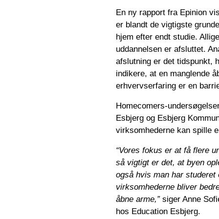
En ny rapport fra Epinion vi
er blandt de vigtigste grunde
hjem efter endt studie. Alli
uddannelsen er afsluttet. An
afslutning er det tidspunkt, h
indikere, at en manglende 
erhvervserfaring er en barrie
Homecomers-undersøgelsen 
Esbjerg og Esbjerg Kommune 
virksomhederne kan spille en
“Vores fokus er at få flere 
så vigtigt er det, at byen opl
også hvis man har studeret e
virksomhederne bliver bedre
åbne arme,”
siger Anne Sofi
hos Education Esbjerg.