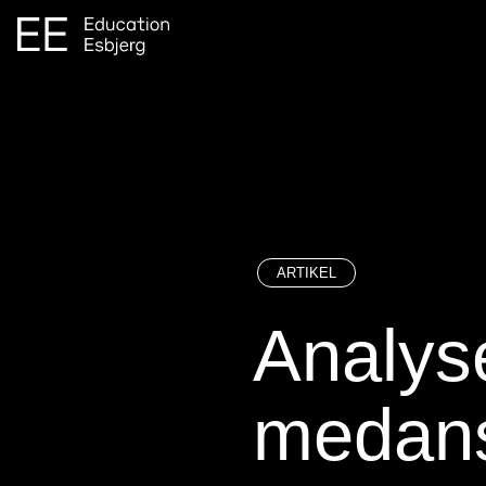
ARTIKEL
Analyse
medansv