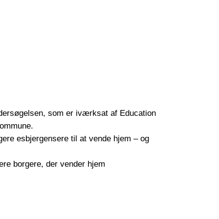
ersøgelsen, som er iværksat af Education
 Kommune.
gere esbjergensere til at vende hjem – og
ligere borgere, der vender hjem