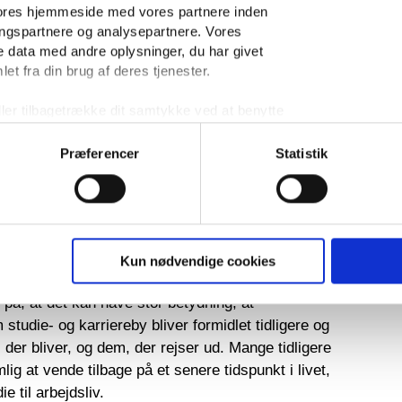
edlemsvirksomhederne i Education Esbjerg.
vores hjemmeside med vores partnere inden
ingspartnere og analysepartnere. Vores
heder kan blive bedre til, er at tilbyde attraktive
 data med andre oplysninger, du har givet
unge mulighed for at få en god oplevelse med en
et fra din brug af deres tjenester.
er chancen for, at de bliver og udvikler deres
Stephansen, Lead HR Business Partner hos Semco
ller tilbagetrække dit samtykke ved at benytte
 i bunden af vores hjemmeside.
cation Esbjergs medlemsvirksomheder.
Præferencer
Statistik
 tilvalg – ikke et kompromis
me stort og afprøve sig selv er en naturlig og
at flere skal vælge at vende hjem, skal det opleves
Kun nødvendige cookies
ilvalg – ikke som en plan B.
å, at det kan have stor betydning, at
studie- og karriereby bliver formidlet tidligere og
 der bliver, og dem, der rejser ud. Mange tidligere
ig at vende tilbage på et senere tidspunkt i livet,
e til arbejdsliv.