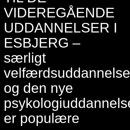
VIDEREGÅENDE
UDDANNELSER I
ESBJERG –
særligt
velfærdsuddannelse
og den nye
psykologiuddannels
er populære