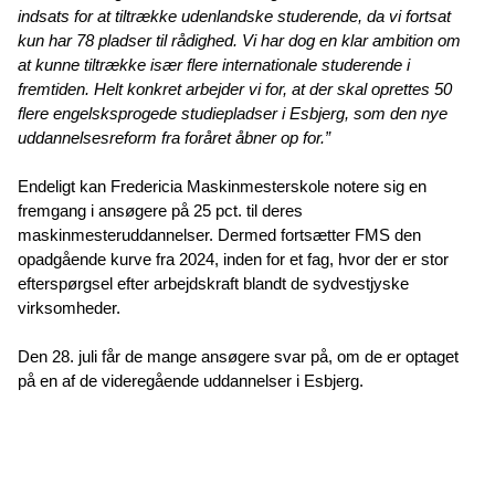
indsats for at tiltrække udenlandske studerende, da vi fortsat
kun har 78 pladser til rådighed. Vi har dog en klar ambition om
at kunne tiltrække især flere internationale studerende i
fremtiden. Helt konkret arbejder vi for, at der skal oprettes 50
flere engelsksprogede studiepladser i Esbjerg, som den nye
uddannelsesreform fra foråret åbner op for.”
Endeligt kan Fredericia Maskinmesterskole notere sig en
fremgang i ansøgere på 25 pct. til deres
maskinmesteruddannelser. Dermed fortsætter FMS den
opadgående kurve fra 2024, inden for et fag, hvor der er stor
efterspørgsel efter arbejdskraft blandt de sydvestjyske
virksomheder.
Den 28. juli får de mange ansøgere svar på, om de er optaget
på en af de videregående uddannelser i Esbjerg.