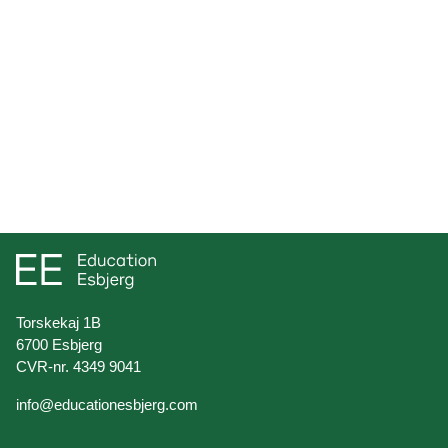
Torskekaj 1B
6700 Esbjerg
CVR-nr. 4349 9041
info@educationesbjerg.com