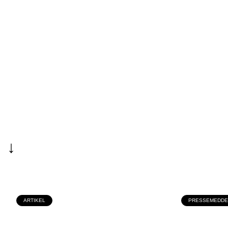
↓
ARTIKEL
PRESSEMEDDE