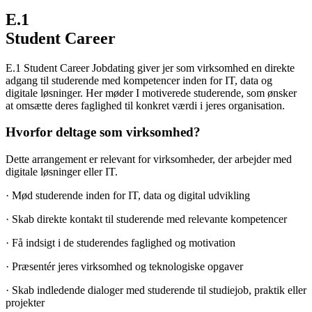
E.1
Student Career
E.1 Student Career Jobdating giver jer som virksomhed en direkte
adgang til studerende med kompetencer inden for IT, data og
digitale løsninger. Her møder I motiverede studerende, som ønsker
at omsætte deres faglighed til konkret værdi i jeres organisation.
Hvorfor deltage som virksomhed?
Dette arrangement er relevant for virksomheder, der arbejder med
digitale løsninger eller IT.
· Mød studerende inden for IT, data og digital udvikling
· Skab direkte kontakt til studerende med relevante kompetencer
· Få indsigt i de studerendes faglighed og motivation
· Præsentér jeres virksomhed og teknologiske opgaver
· Skab indledende dialoger med studerende til studiejob, praktik eller
projekter