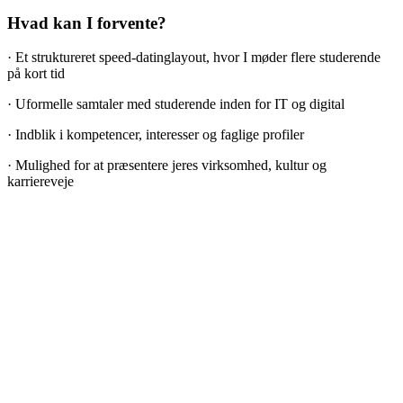
Hvad kan I forvente?
· Et struktureret speed-datinglayout, hvor I møder flere studerende
på kort tid
· Uformelle samtaler med studerende inden for IT og digital
· Indblik i kompetencer, interesser og faglige profiler
· Mulighed for at præsentere jeres virksomhed, kultur og
karriereveje