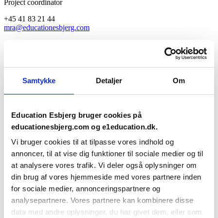
Project coordinator
+45 41 83 21 44
mra@educationesbjerg.com
↓
Seneste nyheder
Samtykke
Detaljer
Om
Education Esbjerg bruger cookies på
educationesbjerg.com og e1education.dk.
Vi bruger cookies til at tilpasse vores indhold og
annoncer, til at vise dig funktioner til sociale medier og til
at analysere vores trafik. Vi deler også oplysninger om
din brug af vores hjemmeside med vores partnere inden
for sociale medier, annonceringspartnere og
analysepartnere. Vores partnere kan kombinere disse
data med andre oplysninger, du har givet dem, eller som