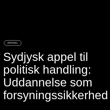
ARTIKEL
Sydjysk appel til
politisk handling:
Uddannelse som
forsyningssikkerhed