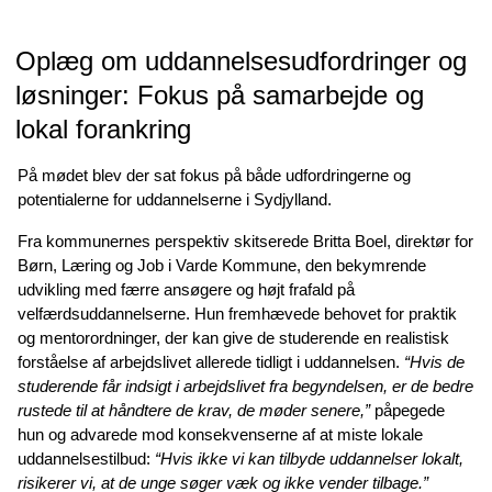
Oplæg om uddannelsesudfordringer og
løsninger: Fokus på samarbejde og
lokal forankring
På mødet blev der sat fokus på både udfordringerne og
potentialerne for uddannelserne i Sydjylland.
Fra kommunernes perspektiv skitserede Britta Boel, direktør for
Børn, Læring og Job i Varde Kommune, den bekymrende
udvikling med færre ansøgere og højt frafald på
velfærdsuddannelserne. Hun fremhævede behovet for praktik
og mentorordninger, der kan give de studerende en realistisk
forståelse af arbejdslivet allerede tidligt i uddannelsen.
“Hvis de
studerende får indsigt i arbejdslivet fra begyndelsen, er de bedre
rustede til at håndtere de krav, de møder senere,”
påpegede
hun og advarede mod konsekvenserne af at miste lokale
uddannelsestilbud:
“Hvis ikke vi kan tilbyde uddannelser lokalt,
risikerer vi, at de unge søger væk og ikke vender tilbage.”