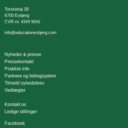
Torskekaj 1B
6700 Esbjerg
CVR-nr. 4349 9041
info@educationesbjerg.com
Nyheder & presse
Pressekontakt
Praktisk info
Partnere og bidragsydere
Tilmeld nyhedsbrev
Vedtægter
Kontakt os
Ledige stillinger
Facebook