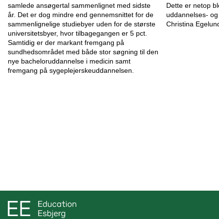
samlede ansøgertal sammenlignet med sidste
Dette er netop b
år. Det er dog mindre end gennemsnittet for de
uddannelses- og d
sammenlignelige studiebyer uden for de største
Christina Egelun
universitetsbyer, hvor tilbagegangen er 5 pct.
Samtidig er der markant fremgang på
sundhedsområdet med både stor søgning til den
nye bacheloruddannelse i medicin samt
fremgang på sygeplejerskeuddannelsen.